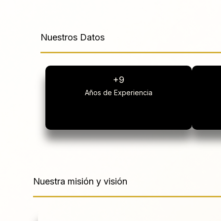
Nuestros Datos
+9
Años de Experiencia
Nuestra misión y visión