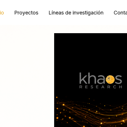
io
Proyectos
Líneas de investigación
Cont