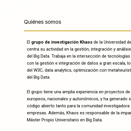
Quiénes somos
El
grupo de investigación Khaos
de la Universidad d
centra su actividad en la gestión, integración y análisi
del Big Data. Trabaja en la intersección de tecnología
con la gestión e integración de datos a gran escala, l
del W3C, data analytics, optimización con metaheurísti
del Big Data.
El grupo tiene una amplia experiencia en proyectos de
europeos, nacionales y autonómicos, y ha generado 
código abierto tanto para la comunidad investigador
empresas. Además, Khaos es responsable de la impart
Máster Propio Universitario en Big Data.