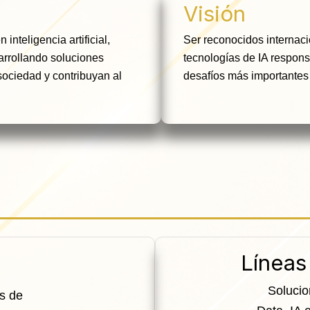
Visión
inteligencia artificial,
Ser reconocidos internac
arrollando soluciones
tecnologías de IA respons
ociedad y contribuyan al
desafíos más importantes
Líneas
Solucio
s de